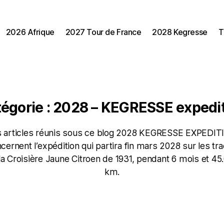
2026 Afrique
2027 Tour de France
2028 Kegresse
T
égorie :
2028 – KEGRESSE expedi
 articles réunis sous ce blog 2028 KEGRESSE EXPEDI
cernent l’expédition qui partira fin mars 2028 sur les tr
la Croisière Jaune Citroen de 1931, pendant 6 mois et 45
km.