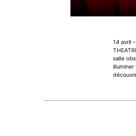
14 avril
THEATRE,
salle obs
illuminer
découvre