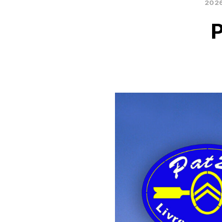
2026
P