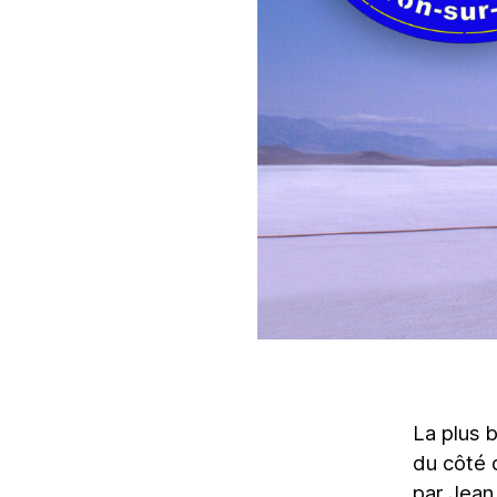
La plus 
du côté 
par Jean