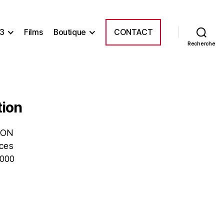
3
Films
Boutique
CONTACT
Recherche
tion
TION
aces
.000