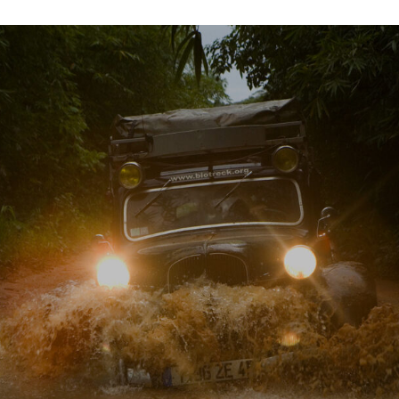
l’article
l’article