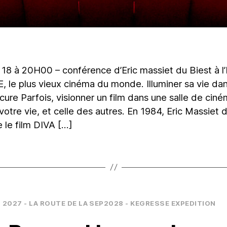
 – 18 à 20H00 – conférence d’Eric massiet du Biest à 
 le plus vieux cinéma du monde. Illuminer sa vie da
cure Parfois, visionner un film dans une salle de cin
 votre vie, et celle des autres. En 1984, Eric Massiet 
 le film DIVA […]
Catégories
2027 - LA ROUTE DE LA SEP
2028 - KEGRESSE EXPEDITION