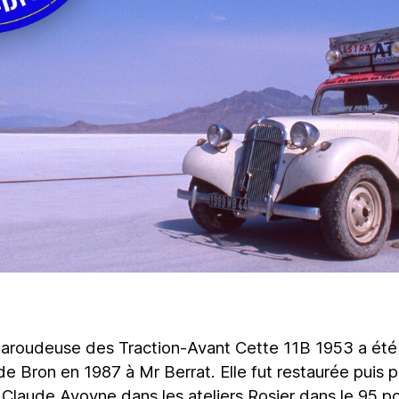
baroudeuse des Traction-Avant Cette 11B 1953 a ét
de Bron en 1987 à Mr Berrat. Elle fut restaurée puis 
 Claude Avoyne dans les ateliers Rosier dans le 95 p