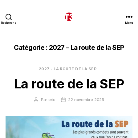
Recherche
Menu
T3
expeditions
Catégorie :
2027 – La route de la SEP
Catégories
2027 - LA ROUTE DE LA SEP
La route de la SEP
Par
eric
22 novembre 2025
Auteur
Date
de
de
l’article
l’article