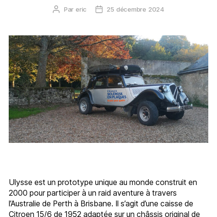
Par
eric
25 décembre 2024
Auteur
Date
de
de
l’article
l’article
Ulysse est un prototype unique au monde construit en
2000 pour participer à un raid aventure à travers
l’Australie de Perth à Brisbane. Il s’agit d’une caisse de
Citroen 15/6 de 1952 adaptée sur un châssis original de