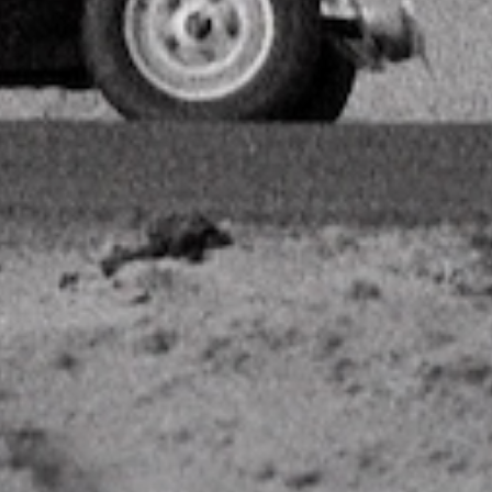
de
de
l’article
l’article