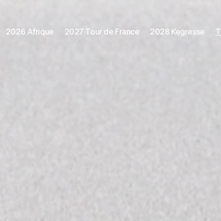
2026 Afrique
2027 Tour de France
2028 Kegresse
T