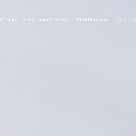
Afrique
2027 Tour de France
2028 Kegresse
TMT
T