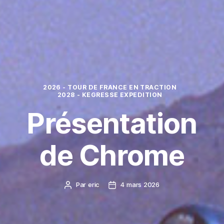
Catégories
2026 - TOUR DE FRANCE EN TRACTION
2028 - KEGRESSE EXPEDITION
Présentation
de Chrome
Par
eric
4 mars 2026
Auteur
Date
de
de
l’article
l’article