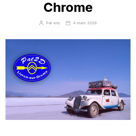
Chrome
Par
eric
4 mars 2026
Auteur
Date
de
de
l’article
l’article