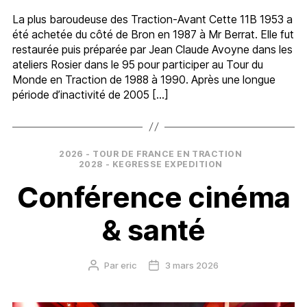
La plus baroudeuse des Traction-Avant Cette 11B 1953 a
été achetée du côté de Bron en 1987 à Mr Berrat. Elle fut
restaurée puis préparée par Jean Claude Avoyne dans les
ateliers Rosier dans le 95 pour participer au Tour du
Monde en Traction de 1988 à 1990. Après une longue
période d’inactivité de 2005 […]
Catégories
2026 - TOUR DE FRANCE EN TRACTION
2028 - KEGRESSE EXPEDITION
Conférence cinéma
& santé
Par
eric
3 mars 2026
Auteur
Date
de
de
l’article
l’article