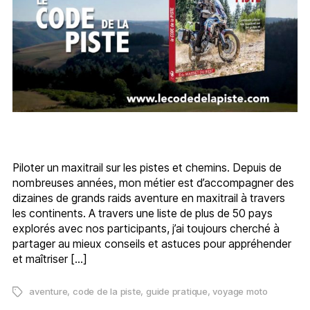
Piloter un maxitrail sur les pistes et chemins. Depuis de
nombreuses années, mon métier est d’accompagner des
dizaines de grands raids aventure en maxitrail à travers
les continents. A travers une liste de plus de 50 pays
explorés avec nos participants, j’ai toujours cherché à
partager au mieux conseils et astuces pour appréhender
et maîtriser […]
aventure
,
code de la piste
,
guide pratique
,
voyage moto
Étiquettes