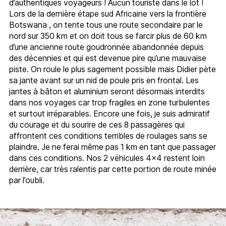
d’authentiques voyageurs ! Aucun touriste dans le lot !
Lors de la dernière étape sud Africaine vers la frontière
Botswana , on tente tous une route secondaire par le
nord sur 350 km et on doit tous se farcir plus de 60 km
d’une ancienne route goudronnée abandonnée depuis
des décennies et qui est devenue pire qu’une mauvaise
piste. On roule le plus sagement possible mais Didier pète
sa jante avant sur un nid de poule pris en frontal. Les
jantes à bâton et aluminium seront désormais interdits
dans nos voyages car trop fragiles en zone turbulentes
et surtout irréparables. Encore une fois, je suis admiratif
du courage et du sourire de ces 8 passagères qui
affrontent ces conditions terribles de roulages sans se
plaindre. Je ne ferai même pas 1 km en tant que passager
dans ces conditions. Nos 2 véhicules 4×4 restent loin
derrière, car très ralentis par cette portion de route minée
par l’oubli.