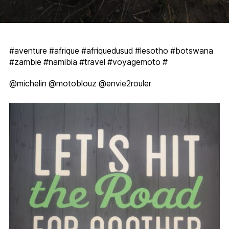
#aventure #afrique #afriquedusud #lesotho #botswana
#zambie #namibia #travel #voyagemoto #
@michelin @motoblouz @envie2rouler