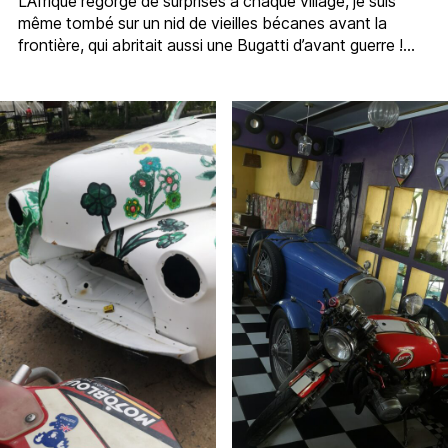
L’Afrique regorge de surprises à chaque village, je suis
même tombé sur un nid de vieilles bécanes avant la
frontière, qui abritait aussi une Bugatti d’avant guerre !…