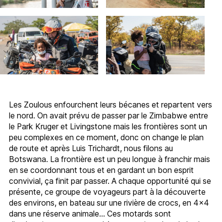
Les Zoulous enfourchent leurs bécanes et repartent vers
le nord. On avait prévu de passer par le Zimbabwe entre
le Park Kruger et Livingstone mais les frontières sont un
peu complexes en ce moment, donc on change le plan
de route et après Luis Trichardt, nous filons au
Botswana. La frontière est un peu longue à franchir mais
en se coordonnant tous et en gardant un bon esprit
convivial, ça finit par passer. A chaque opportunité qui se
présente, ce groupe de voyageurs part à la découverte
des environs, en bateau sur une rivière de crocs, en 4×4
dans une réserve animale… Ces motards sont