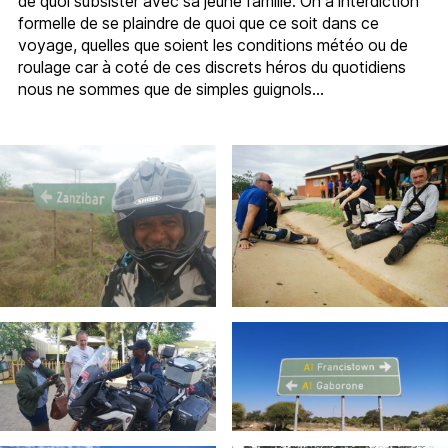
de quoi subsister avec sa jeune famille. On a interdiction
formelle de se plaindre de quoi que ce soit dans ce
voyage, quelles que soient les conditions météo ou de
roulage car à coté de ces discrets héros du quotidiens
nous ne sommes que de simples guignols…