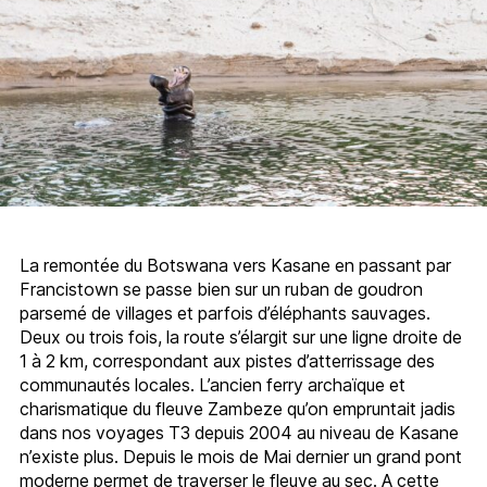
La remontée du Botswana vers Kasane en passant par
Francistown se passe bien sur un ruban de goudron
parsemé de villages et parfois d’éléphants sauvages.
Deux ou trois fois, la route s’élargit sur une ligne droite de
1 à 2 km, correspondant aux pistes d’atterrissage des
communautés locales. L’ancien ferry archaïque et
charismatique du fleuve Zambeze qu’on empruntait jadis
dans nos voyages T3 depuis 2004 au niveau de Kasane
n’existe plus. Depuis le mois de Mai dernier un grand pont
moderne permet de traverser le fleuve au sec. A cette