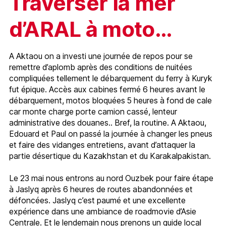
Traverser la mer
d’ARAL à moto…
A Aktaou on a investi une journée de repos pour se
remettre d’aplomb après des conditions de nuitées
compliquées tellement le débarquement du ferry à Kuryk
fut épique. Accès aux cabines fermé 6 heures avant le
débarquement, motos bloquées 5 heures à fond de cale
car monte charge porte camion cassé, lenteur
administrative des douanes.. Bref, la routine. A Aktaou,
Edouard et Paul on passé la journée à changer les pneus
et faire des vidanges entretiens, avant d’attaquer la
partie désertique du Kazakhstan et du Karakalpakistan.
Le 23 mai nous entrons au nord Ouzbek pour faire étape
à Jaslyq après 6 heures de routes abandonnées et
défoncées. Jaslyq c’est paumé et une excellente
expérience dans une ambiance de roadmovie d’Asie
Centrale. Et le lendemain nous prenons un guide local