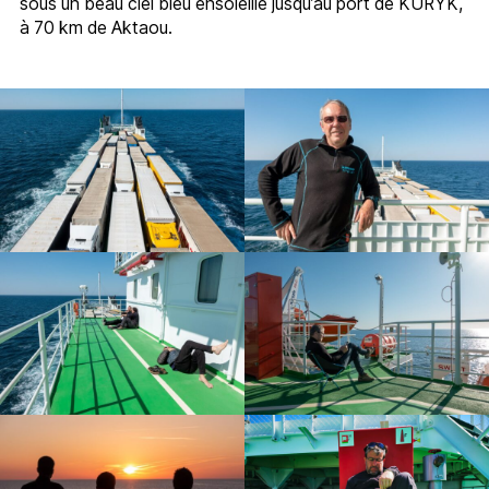
sous un beau ciel bleu ensoleillé jusqu’au port de KURYK,
à 70 km de Aktaou.