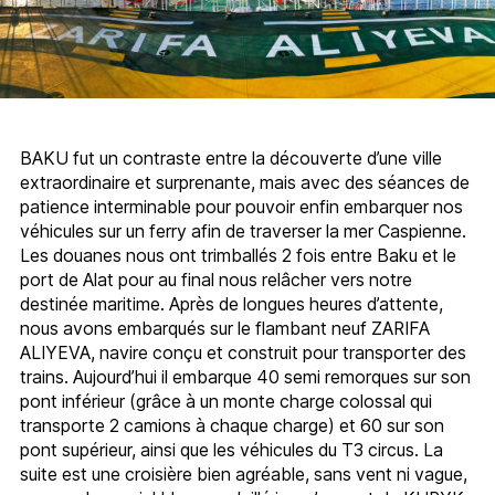
BAKU fut un contraste entre la découverte d’une ville
extraordinaire et surprenante, mais avec des séances de
patience interminable pour pouvoir enfin embarquer nos
véhicules sur un ferry afin de traverser la mer Caspienne.
Les douanes nous ont trimballés 2 fois entre Baku et le
port de Alat pour au final nous relâcher vers notre
destinée maritime. Après de longues heures d’attente,
nous avons embarqués sur le flambant neuf ZARIFA
ALIYEVA, navire conçu et construit pour transporter des
trains. Aujourd’hui il embarque 40 semi remorques sur son
pont inférieur (grâce à un monte charge colossal qui
transporte 2 camions à chaque charge) et 60 sur son
pont supérieur, ainsi que les véhicules du T3 circus. La
suite est une croisière bien agréable, sans vent ni vague,