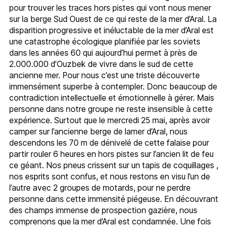
pour trouver les traces hors pistes qui vont nous mener
sur la berge Sud Ouest de ce qui reste de la mer d’Aral. La
disparition progressive et inéluctable de la mer d’Aral est
une catastrophe écologique planifiée par les soviets
dans les années 60 qui aujourd’hui permet à près de
2.000.000 d’Ouzbek de vivre dans le sud de cette
ancienne mer. Pour nous c’est une triste découverte
immensément superbe à contempler. Donc beaucoup de
contradiction intellectuelle et émotionnelle à gérer. Mais
personne dans notre groupe ne reste insensible à cette
expérience. Surtout que le mercredi 25 mai, après avoir
camper sur l’ancienne berge de lamer d’Aral, nous
descendons les 70 m de dénivelé de cette falaise pour
partir rouler 6 heures en hors pistes sur l’ancien lit de feu
ce géant. Nos pneus crissent sur un tapis de coquillages ,
nos esprits sont confus, et nous restons en visu l’un de
l’autre avec 2 groupes de motards, pour ne perdre
personne dans cette immensité piégeuse. En découvrant
des champs immense de prospection gazière, nous
comprenons que la mer d’Aral est condamnée. Une fois