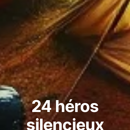
24 héros
silencieux