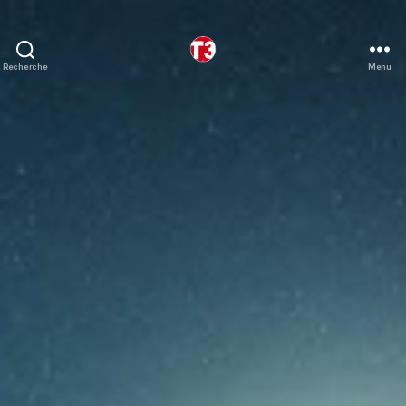
Recherche
Menu
T3
expeditions