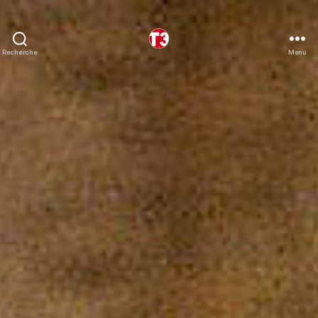
Recherche
Menu
T3
expeditions