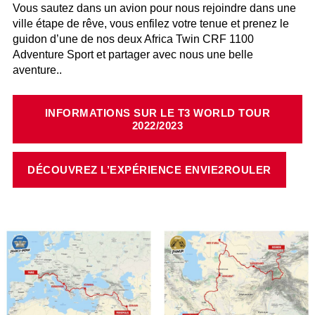
Vous sautez dans un avion pour nous rejoindre dans une
ville étape de rêve, vous enfilez votre tenue et prenez le
guidon d’une de nos deux Africa Twin CRF 1100
Adventure Sport et partager avec nous une belle
aventure..
INFORMATIONS SUR LE T3 WORLD TOUR
2022/2023
DÉCOUVREZ L’EXPÉRIENCE ENVIE2ROULER