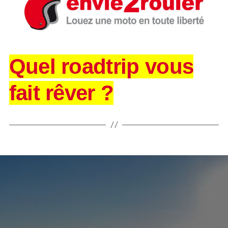
Quel roadtrip vous
fait rêver ?