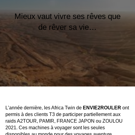
Mieux vaut vivre ses rêves que
de rêver sa vie…
L’année dernière, les Africa Twin de
ENVIE2ROULER
ont
permis à des clients T3 de participer partiellement aux
raids A2TOUR, PAMIR, FRANCE JAPON ou ZOULOU
2021. Ces machines à voyager sont les seules
disponibles au monde pour des voyages aventure