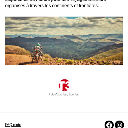
organisés à travers les continents et frontières…
FAQ moto
Faceboo
Inst