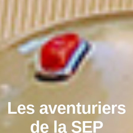
Les aventuriers
de la SEP