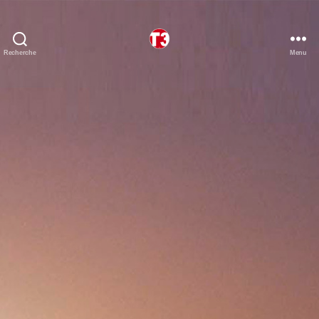
Recherche
Menu
T3
expeditions